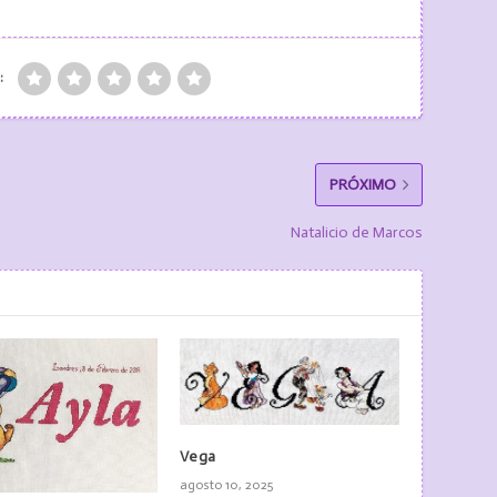
:
PRÓXIMO
Natalicio de Marcos
Vega
agosto 10, 2025