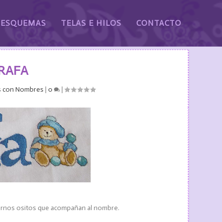
ESQUEMAS
TELAS E HILOS
CONTACTO
 RAFA
s con Nombres
|
0
|
ernos ositos que acompañan al nombre.