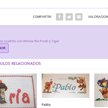
COMPARTIR:
VALORACION
 su cuadrito con Winnie the Pooh y Tiger
IOR
CULOS RELACIONADOS
Pablo