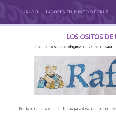
INICIO
LABORES EN PUNTO DE CRUZ
LOS OSITOS DE
Publicado por
susanarodriguez
|
Dic 26, 2011
|
Cuadro
Precioso cuadrito el que he hecho para
Rafa
con esos dos ti