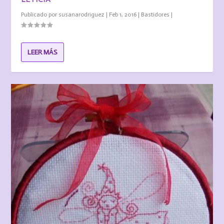
Publicado por
susanarodriguez
|
Feb 1, 2016
|
Bastidores
|
LEER MÁS