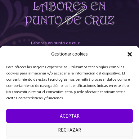
Labores en punto de cruz
Esquemas
Gestionar cookies
Telas e hilos
Contacto
Para ofrecer las mejores experiencias, utilizamos tecnologías como las
cookies para almacenar y/o acceder a la información del dispositivo. El
consentimiento de estas tecnologías nos permitirá procesar datos como el
Aviso legal
comportamiento de navegación o las identificaciones únicas en este sitio.
Condiciones de uso
No consentir o retirar el consentimiento, puede afectar negativamente a
Cookies
ciertas características y funciones.
Protección de datos
ACEPTAR
RECHAZAR