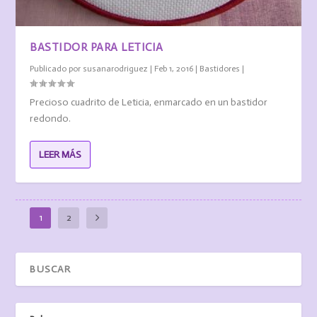
BASTIDOR PARA LETICIA
Publicado por
susanarodriguez
|
Feb 1, 2016
|
Bastidores
|
Precioso cuadrito de Leticia, enmarcado en un bastidor
redondo.
LEER MÁS
1
2