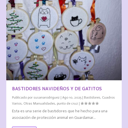
BASTIDORES NAVIDEÑOS Y DE GATITOS
Publicado por
susanarodriguez
|
Ago 10, 2025
|
Bastidores
,
Cuadros
Varios
,
Otras Manualidades
,
punto de cruz
|
Esta es una serie de bastidores que he hecho para una
asociación de protección animal en Guardamar...