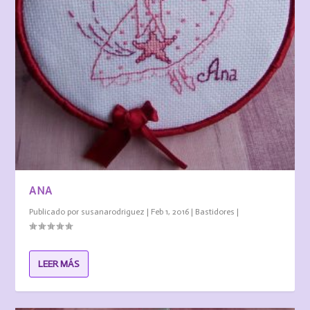
ANA
Publicado por
susanarodriguez
|
Feb 1, 2016
|
Bastidores
|
LEER MÁS