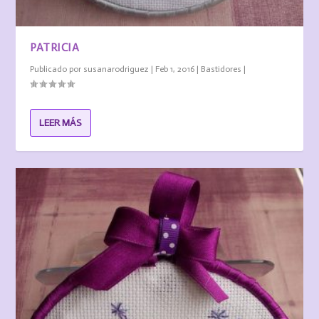
PATRICIA
Publicado por
susanarodriguez
|
Feb 1, 2016
|
Bastidores
|
LEER MÁS