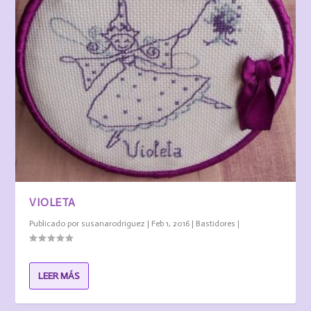
VIOLETA
Publicado por
susanarodriguez
|
Feb 1, 2016
|
Bastidores
|
LEER MÁS