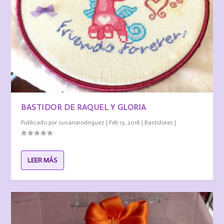
BASTIDOR DE RAQUEL Y GLORIA
Publicado por
susanarodriguez
|
Feb 13, 2018
|
Bastidores
|
LEER MÁS