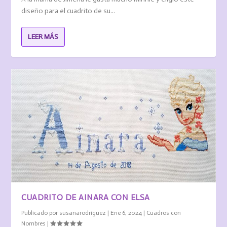
diseño para el cuadrito de su...
LEER MÁS
CUADRITO DE AINARA CON ELSA
Publicado por
susanarodriguez
|
Ene 6, 2024
|
Cuadros con
Nombres
|