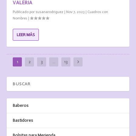
VALERIA
Publicado por
susanarodriguez
|
Nov 7, 2023
|
Cuadros con
Nombres
|
LEER MÁS
1
2
3
…
13
Baberos
Bastidores
Bolsitas para Merienda