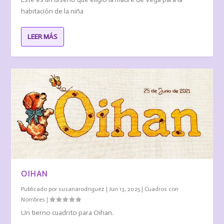
habitación de la niña
LEER MÁS
OIHAN
Publicado por
susanarodriguez
|
Jun 13, 2025
|
Cuadros con
Nombres
|
Un tierno cuadrito para Oihan.