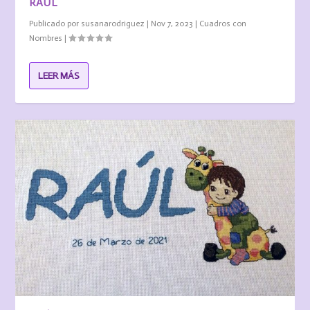
RAÚL
Publicado por
susanarodriguez
|
Nov 7, 2023
|
Cuadros con
Nombres
|
LEER MÁS