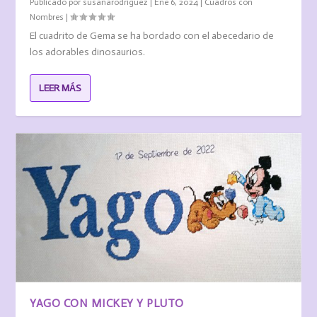
Publicado por
susanarodriguez
|
Ene 6, 2024
|
Cuadros con
Nombres
|
El cuadrito de Gema se ha bordado con el abecedario de
los adorables dinosaurios.
LEER MÁS
YAGO CON MICKEY Y PLUTO