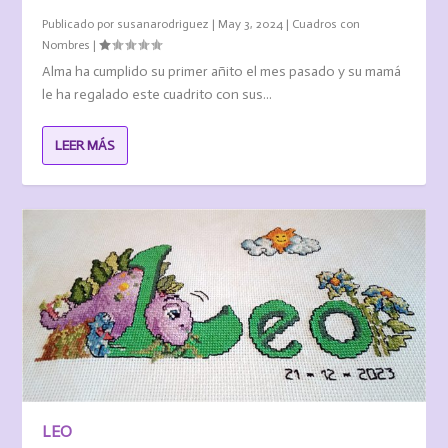
Publicado por
susanarodriguez
|
May 3, 2024
|
Cuadros con
Nombres
|
Alma ha cumplido su primer añito el mes pasado y su mamá
le ha regalado este cuadrito con sus...
LEER MÁS
LEO