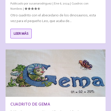
Publicado por
susanarodriguez
|
Ene 6, 2024
|
Cuadros con
Nombres
|
Otro cuadrito con el abecedario de los dinosaurios, esta
vez para el pequeño Leo, que acaba de...
LEER MÁS
CUADRITO DE GEMA