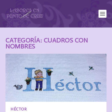
CATEGORÍA:
CUADROS CON
NOMBRES
HÉCTOR