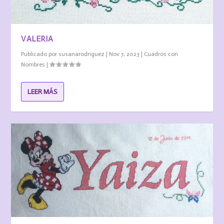
VALERIA
Publicado por
susanarodriguez
|
Nov 7, 2023
|
Cuadros con
Nombres
|
LEER MÁS