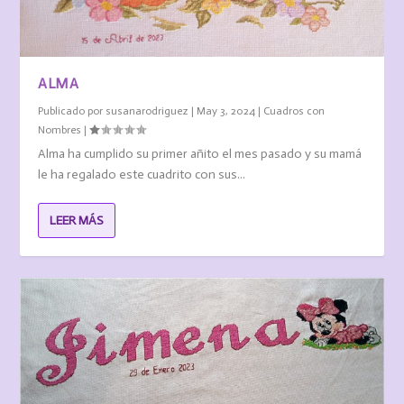
ALMA
Publicado por
susanarodriguez
|
May 3, 2024
|
Cuadros con
Nombres
|
Alma ha cumplido su primer añito el mes pasado y su mamá
le ha regalado este cuadrito con sus...
LEER MÁS