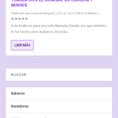
MINNIE
Publicado por
susanarodriguez
|
Oct 31, 2011
|
Otros Trabajos
|
Esta toalla es para una niña llamada Claudia a la que también
le he hecho unos baberos. En esta...
LEER MÁS
Baberos
Bastidores