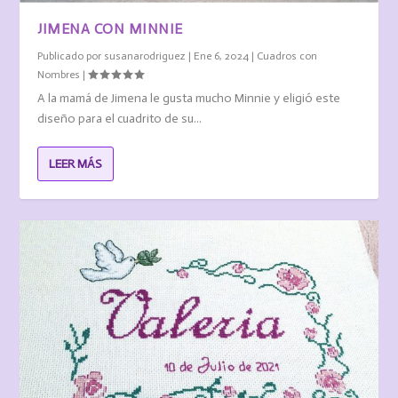
JIMENA CON MINNIE
Publicado por
susanarodriguez
|
Ene 6, 2024
|
Cuadros con
Nombres
|
A la mamá de Jimena le gusta mucho Minnie y eligió este
diseño para el cuadrito de su...
LEER MÁS