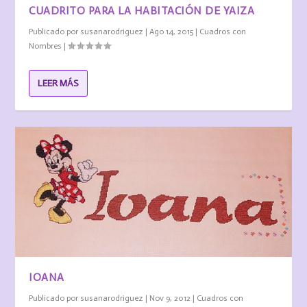
CUADRITO PARA LA HABITACIÓN DE YAIZA
Publicado por
susanarodriguez
|
Ago 14, 2015
|
Cuadros con
Nombres
|
LEER MÁS
IOANA
Publicado por
susanarodriguez
|
Nov 9, 2012
|
Cuadros con