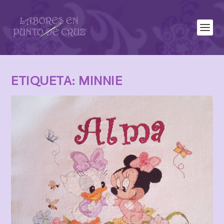
ETIQUETA:
MINNIE