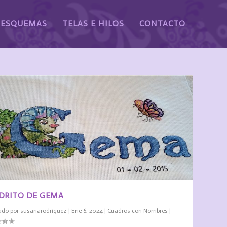
ESQUEMAS
TELAS E HILOS
CONTACTO
DRITO DE GEMA
ado por
susanarodriguez
|
Ene 6, 2024
|
Cuadros con Nombres
|