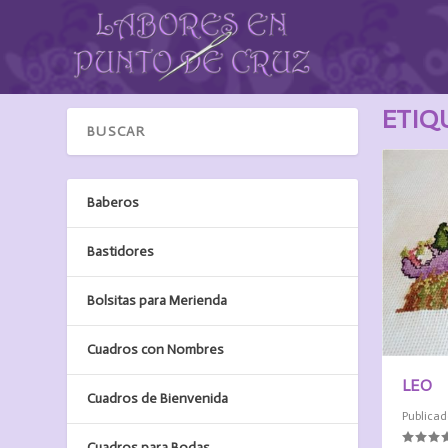
ETIQ
Baberos
Bastidores
Bolsitas para Merienda
Cuadros con Nombres
LEO
Cuadros de Bienvenida
Publicad
Cuadros para Bodas