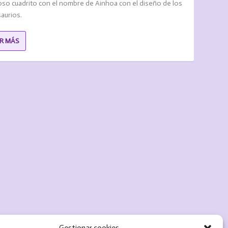
oso cuadrito con el nombre de Ainhoa con el diseño de los
aurios.
ER MÁS