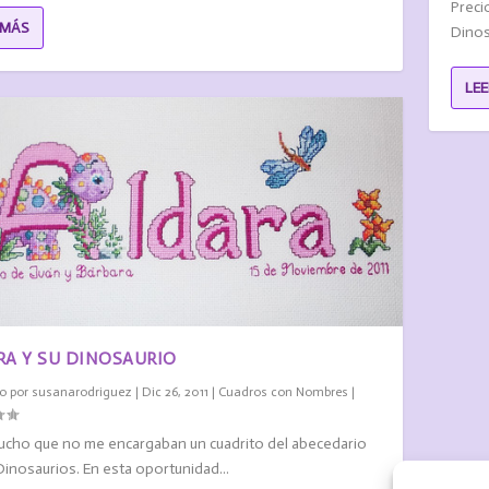
Preci
 MÁS
Dinos
LE
RA Y SU DINOSAURIO
o por
susanarodriguez
|
Dic 26, 2011
|
Cuadros con Nombres
|
cho que no me encargaban un cuadrito del abecedario
Dinosaurios. En esta oportunidad...