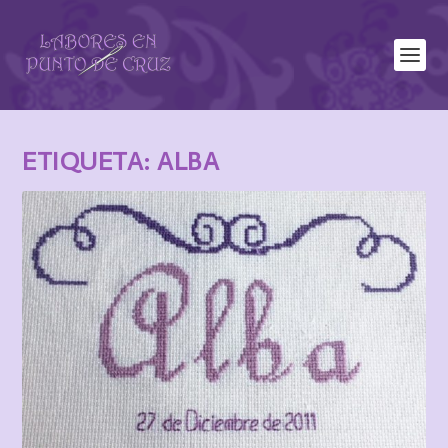
ETIQUETA:
ALBA