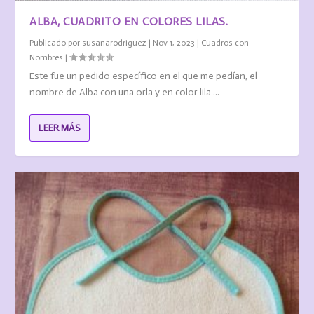
ALBA, CUADRITO EN COLORES LILAS.
Publicado por
susanarodriguez
|
Nov 1, 2023
|
Cuadros con
Nombres
|
Este fue un pedido específico en el que me pedían, el
nombre de Alba con una orla y en color lila ...
LEER MÁS